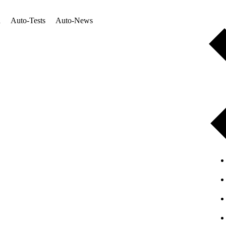
n
Auto-Tests
Auto-News