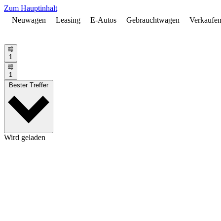
Zum Hauptinhalt
Neuwagen
Leasing
E-Autos
Gebrauchtwagen
Verkaufe
1
1
Bester Treffer
Wird geladen